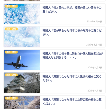
生活・文化
韓国人「桜と雪のコラボ、韓国の美しい雪桜をご
覧ください」
2019年4月11日
生活・文化
韓国人「雪が積もった日本の桜の写真をご覧くだ
さい」
2019年4月10日
生活・文化
韓国人「日本の桜を見に訪れた外国人観光客1位が
韓国人だと判明する・・・」
2019年4月8日
生活・文化
韓国人「満開になった日本の大阪城の桜をご覧く
ださい」
2019年4月8日
生活・文化
韓国人「満開になった日本の上野公園の桜をご覧
ください」