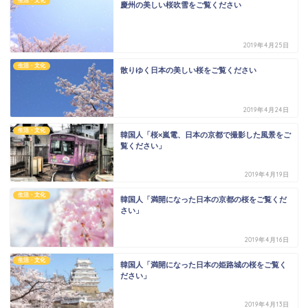
生活・文化
慶州の美しい桜吹雪をご覧ください
2019年4月25日
生活・文化
散りゆく日本の美しい桜をご覧ください
2019年4月24日
生活・文化
韓国人「桜×嵐電、日本の京都で撮影した風景をご
覧ください」
2019年4月19日
生活・文化
韓国人「満開になった日本の京都の桜をご覧くだ
さい」
2019年4月16日
生活・文化
韓国人「満開になった日本の姫路城の桜をご覧く
ださい」
2019年4月13日