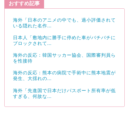
おすすめ記事
海外「日本のアニメの中でも、過小評価されて
いる隠れた名作...
日本人「敷地内に勝手に停めた車がバチバチに
ブロックされて...
海外の反応：韓国サッカー協会、国際審判員ら
を性接待
海外の反応：熊本の病院で手術中に熊本地震が
発生、大揺れの...
海外「先進国で日本だけパスポート所有率が低
すぎる、何故な...