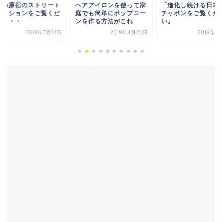
本の原宿のストリート
ヘアアイロンを使って家
「進化し続ける日本
ァッションをご覧くだ
庭でも簡単にポップコー
チャポンをご覧くだ
い・・・
ンを作る方法がこれ
い」
2019年7月14日
2019年4月26日
2019年5