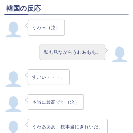
韓国の反応
うわっ（泣）
私も見ながらうわあああ。
すごい・・・。
本当に最高です（泣）
うわあああ、桜本当にきれいだ。