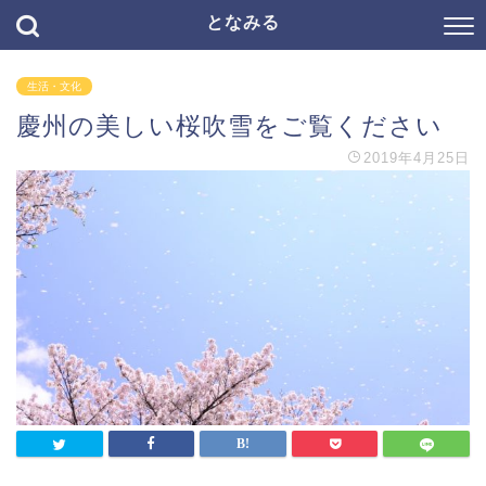
となみる
生活・文化
慶州の美しい桜吹雪をご覧ください
2019年4月25日