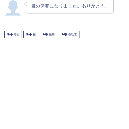
目の保養になりました。ありがとう。
韓国
桜
慶州
桜吹雪