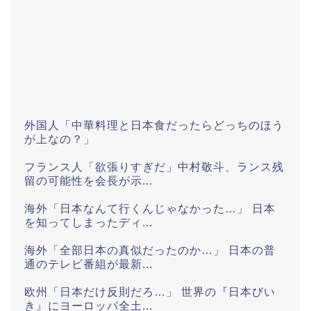
外国人「中華料理と日本食だったらどっちのほう
が上なの？」
フランス人「欲張りすぎだ」中村敬斗、ランス残
留の可能性を会長が示...
海外「日本なんて行くんじゃなかった…」 日本
を知ってしまったディ...
海外「全部日本の真似だったのか…」 日本の普
通のテレビ番組が最新...
欧州「日本だけ反則だろ…」 世界の『日本びい
き』にヨーロッパ全土...