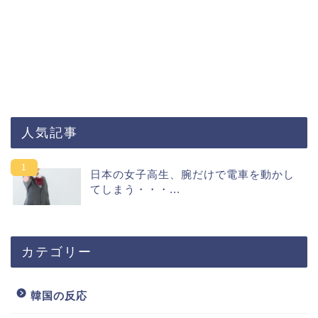
人気記事
日本の女子高生、腕だけで電車を動かし
てしまう・・・...
カテゴリー
韓国の反応