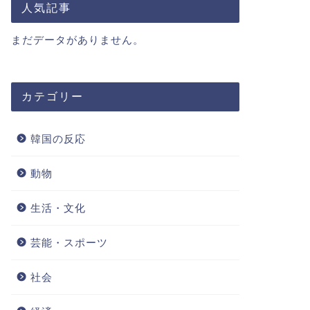
人気記事
まだデータがありません。
カテゴリー
韓国の反応
動物
生活・文化
芸能・スポーツ
社会