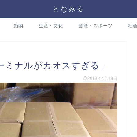
となみる
動物
生活・文化
芸能・スポーツ
社
ーミナルがカオスすぎる」
2019年4月19日