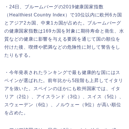
・24日、ブルームバーグの2019健康国家指数
（Healthiest Country Index）で10位以内に欧州6カ国
とアジア2カ国、中東1カ国が占めた。ブルームバーグ
の健康国家指数は169カ国を対象に期待寿命と衛生、水
質などの健康に影響を与える要因を通じて国の順位を
付けた後、喫煙や肥満などの危険性に対して警告をし
たりもする。
・今年発表されたランキングで最も健康的な国にはス
ペインが選ばれた。前年比から5段階も上昇してイタリ
アを抜いた。スペインのほかにも欧州国家では、イタ
リア（2位）、アイスランド（3位）、スイス（5位）、
スウェーデン（6位）、ノルウェー（9位）が高い順位
を占めた。