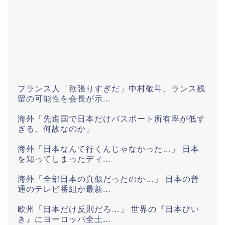
フランス人「欲張りすぎだ」中村敬斗、ランス残
留の可能性を会長が示...
海外「先進国で日本だけパスポート所有率が低す
ぎる、何故なのか」
海外「日本なんて行くんじゃなかった…」 日本
を知ってしまったディ...
海外「全部日本の真似だったのか…」 日本の普
通のテレビ番組が最新...
欧州「日本だけ反則だろ…」 世界の『日本びい
き』にヨーロッパ全土...