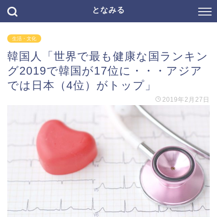
となみる
生活・文化
韓国人「世界で最も健康な国ランキン
グ2019で韓国が17位に・・・アジア
では日本（4位）がトップ」
2019年2月27日