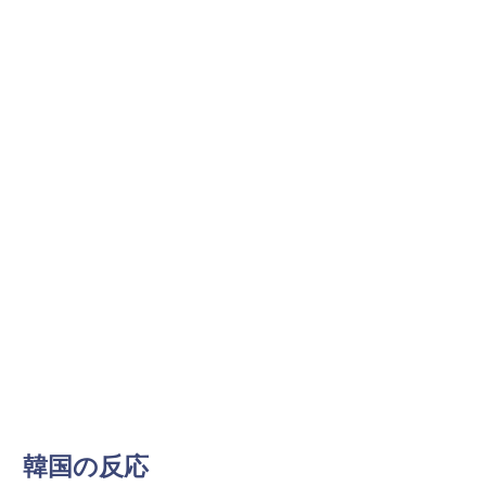
Powered by livedoor 相互RSS
韓国の反応