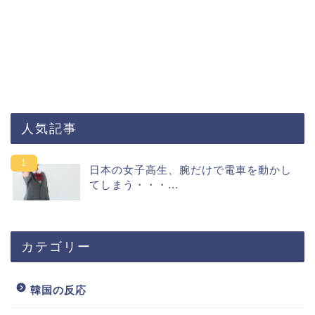
人気記事
日本の女子高生、腕だけで電車を動かし
てしまう・・・...
カテゴリー
韓国の反応