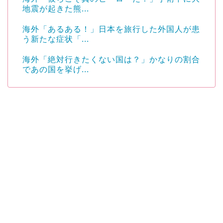
地震が起きた熊...
海外「あるある！」日本を旅行した外国人が患
う新たな症状「...
海外「絶対行きたくない国は？」かなりの割合
であの国を挙げ...
Powered by livedoor 相互RSS