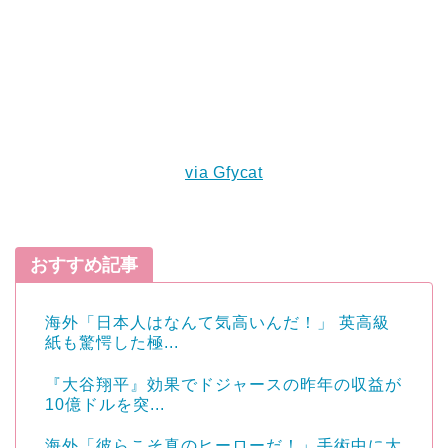
via Gfycat
おすすめ記事
海外「日本人はなんて気高いんだ！」 英高級
紙も驚愕した極...
『大谷翔平』効果でドジャースの昨年の収益が
10億ドルを突...
海外「彼らこそ真のヒーローだ！」手術中に大