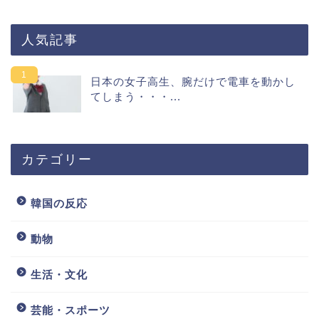
人気記事
日本の女子高生、腕だけで電車を動かし
てしまう・・・...
カテゴリー
韓国の反応
動物
生活・文化
芸能・スポーツ