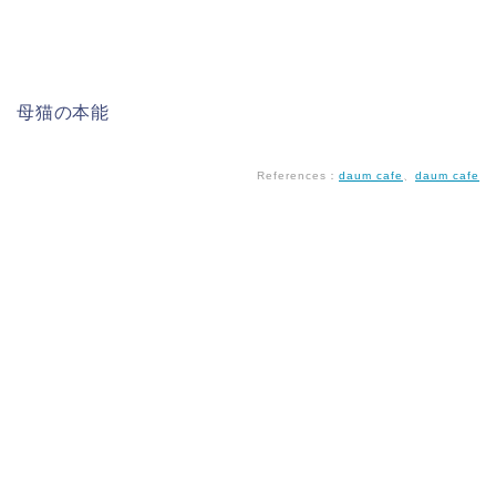
母猫の本能
References：
daum cafe
、
daum cafe