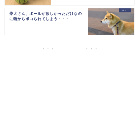
765471651721971844
柴犬さん、ボールが欲しかっただけなの
に猫からボコられてしまう・・・
Powered by livedoor 相互RSS