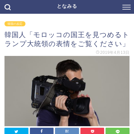
となみる
韓国の反応
韓国人「モロッコの国王を見つめるト
ランプ大統領の表情をご覧ください」
2019年4月13日