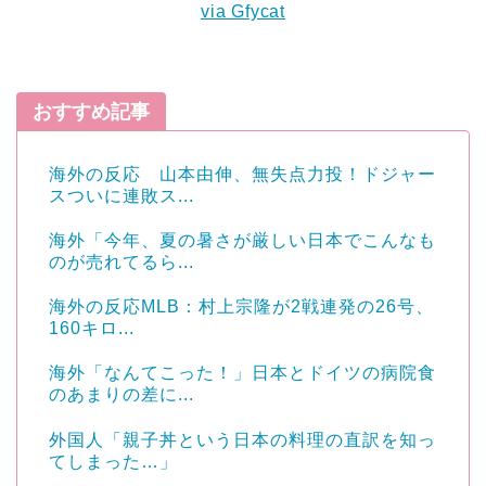
via Gfycat
おすすめ記事
海外の反応 山本由伸、無失点力投！ドジャー
スついに連敗ス...
海外「今年、夏の暑さが厳しい日本でこんなも
のが売れてるら...
海外の反応MLB：村上宗隆が2戦連発の26号、
160キロ...
海外「なんてこった！」日本とドイツの病院食
のあまりの差に...
外国人「親子丼という日本の料理の直訳を知っ
てしまった…」