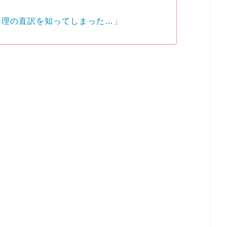
料理の直訳を知ってしまった…」