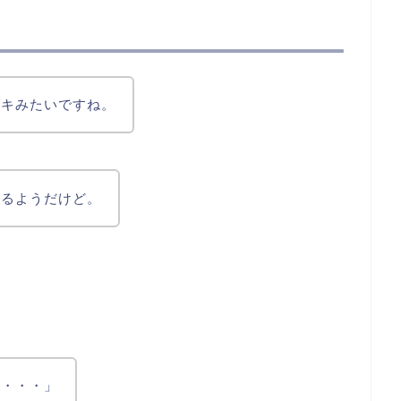
ーキみたいですね。
いるようだけど。
慢・・・」