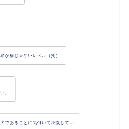
、猫が猫じゃないレベル（笑）
？
ない。
子犬であることに気付いて我慢してい