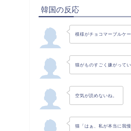
韓国の反応
模様がチョコマーブルケ
猫がものすごく嫌がって
空気が読めないね。
猫「はぁ、私が本当に我