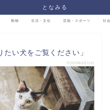
となみる
動物
生活・文化
芸能・スポーツ
社
りたい犬をご覧ください」
2019年4月11日