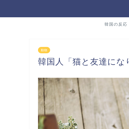
韓国の反応
動物
韓国人「猫と友達にな