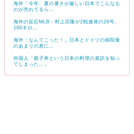
海外「今年、夏の暑さが厳しい日本でこんなも
のが売れてるら...
海外の反応MLB：村上宗隆が2戦連発の26号、
160キロ...
海外「なんてこった！」日本とドイツの病院食
のあまりの差に...
外国人「親子丼という日本の料理の直訳を知っ
てしまった…」
Powered by livedoor 相互RSS