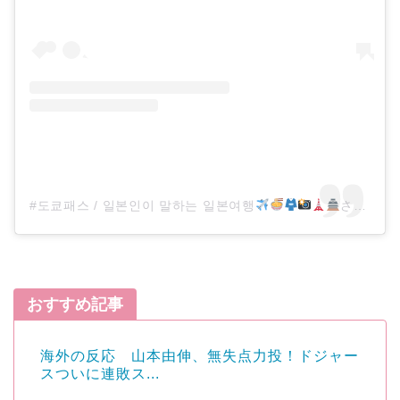
#도쿄패스 / 일본인이 말하는 일본여행
さん(@tokyopass)がシェアした投稿
おすすめ記事
海外の反応 山本由伸、無失点力投！ドジャー
スついに連敗ス...