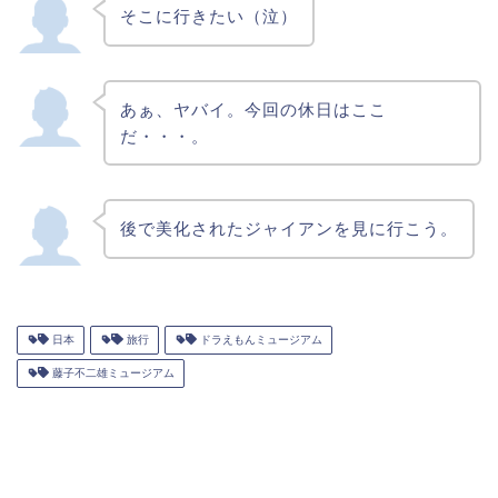
そこに行きたい（泣）
あぁ、ヤバイ。今回の休日はここ
だ・・・。
後で美化されたジャイアンを見に行こう。
日本
旅行
ドラえもんミュージアム
藤子不二雄ミュージアム