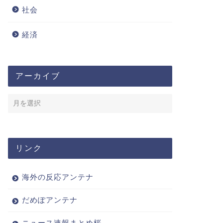
社会
経済
アーカイブ
リンク
海外の反応アンテナ
だめぽアンテナ
ニュース速報まとめ桜