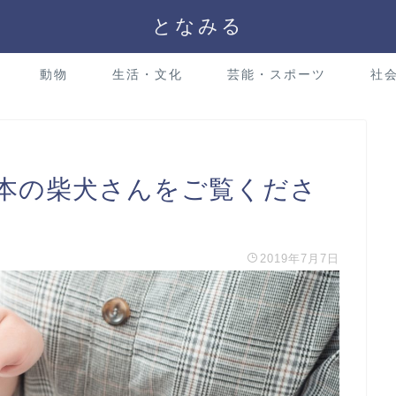
となみる
動物
生活・文化
芸能・スポーツ
社
本の柴犬さんをご覧くださ
2019年7月7日