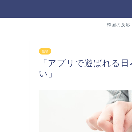
韓国の反応
動物
「アプリで遊ばれる日
い」