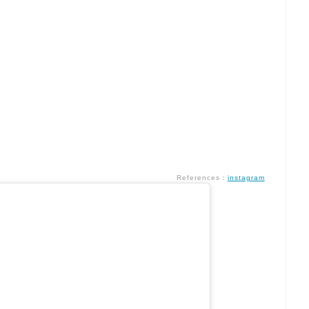
References：
instagram