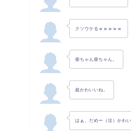
クソウケるｗｗｗｗｗ
柴ちゃん柴ちゃん。
超かわいいね。
はぁ、だめー（泣）かわ