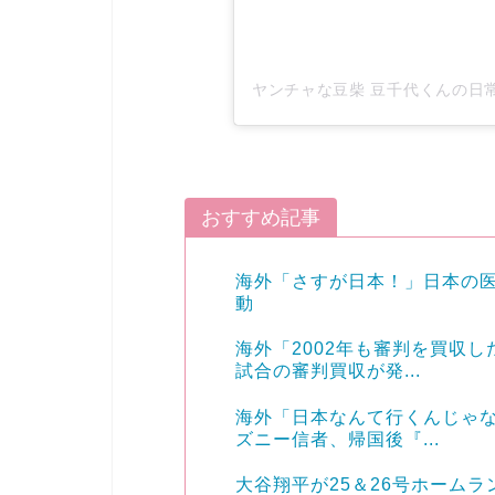
おすすめ記事
海外「さすが日本！」日本の
動
海外「2002年も審判を買収
試合の審判買収が発...
海外「日本なんて行くんじゃな
ズニー信者、帰国後『...
大谷翔平が25＆26号ホーム