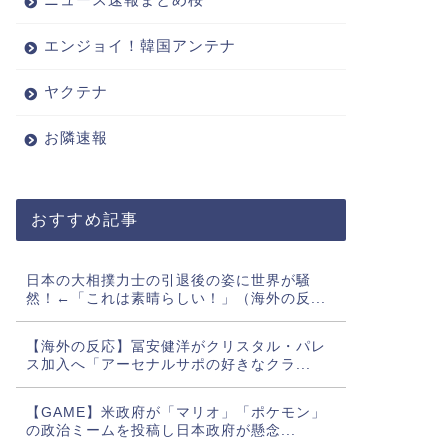
エンジョイ！韓国アンテナ
ヤクテナ
お隣速報
おすすめ記事
日本の大相撲力士の引退後の姿に世界が騒
然！←「これは素晴らしい！」（海外の反...
【海外の反応】冨安健洋がクリスタル・パレ
ス加入へ「アーセナルサポの好きなクラ...
【GAME】米政府が「マリオ」「ポケモン」
の政治ミームを投稿し日本政府が懸念...