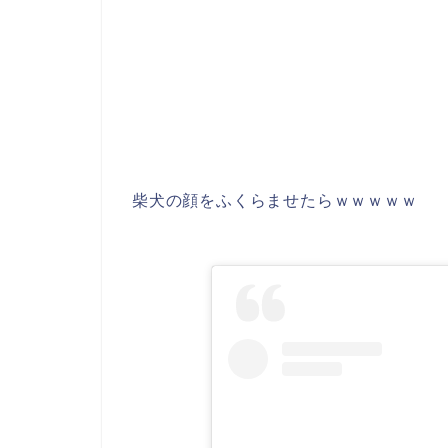
柴犬の顔をふくらませたらｗｗｗｗｗ