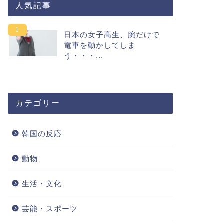
人気記事
日本の女子高生、腕だけで
電車を動かしてしま
う・・・...
カテゴリー
韓国の反応
動物
生活・文化
芸能・スポーツ