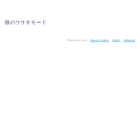
猫のウサギモード
References：
daum cafe
、
clien
、
ddanzi