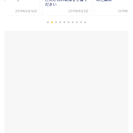
ださい
2019年6月16日
2019年8月3日
2019年7