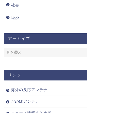
社会
経済
アーカイブ
リンク
海外の反応アンテナ
だめぽアンテナ
ニュース速報まとめ桜