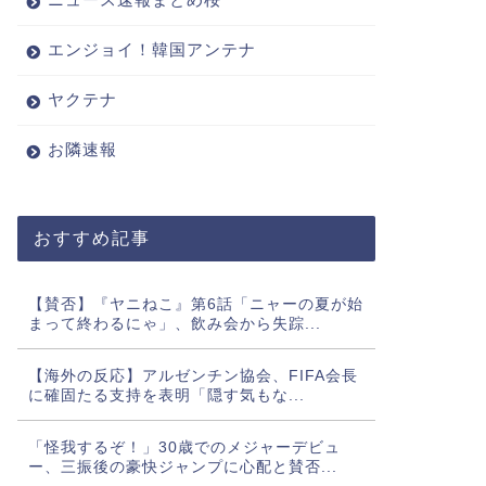
エンジョイ！韓国アンテナ
ヤクテナ
お隣速報
おすすめ記事
【賛否】『ヤニねこ』第6話「ニャーの夏が始
まって終わるにゃ」、飲み会から失踪...
【海外の反応】アルゼンチン協会、FIFA会長
に確固たる支持を表明「隠す気もな...
「怪我するぞ！」30歳でのメジャーデビュ
ー、三振後の豪快ジャンプに心配と賛否...