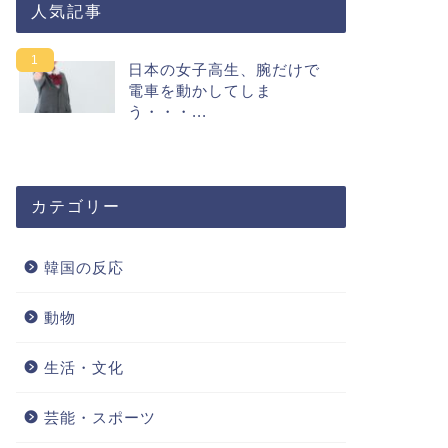
人気記事
日本の女子高生、腕だけで
電車を動かしてしま
う・・・...
カテゴリー
韓国の反応
動物
生活・文化
芸能・スポーツ