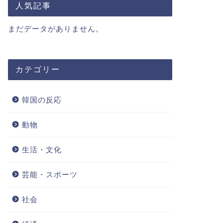
人気記事
まだデータがありません。
カテゴリー
韓国の反応
動物
生活・文化
芸能・スポーツ
社会