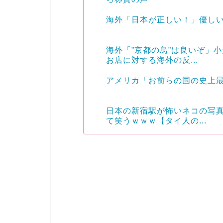
海外「日本が正しい！」優し
海外「”京都の鳥”は良いぞ」
お店に対する海外の反...
アメリカ「お前らの国の史上
日本の新宿駅が怖いネコの写
て笑うｗｗｗ【タイ人の...
Powered by livedoor 相互RSS