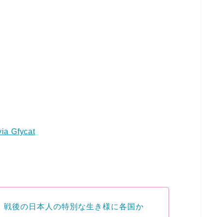
via Gfycat
 戦後の日本人の特別な生き様に各国か