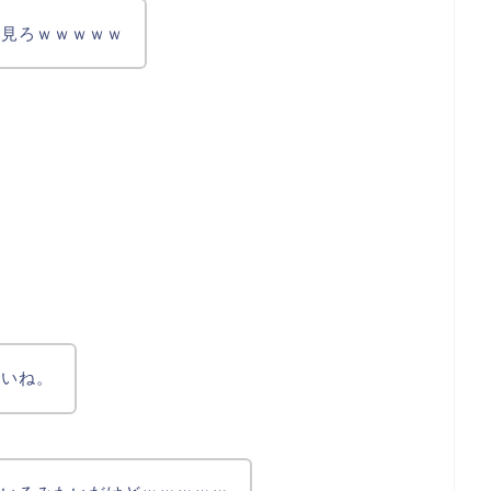
を見ろｗｗｗｗｗ
白いね。