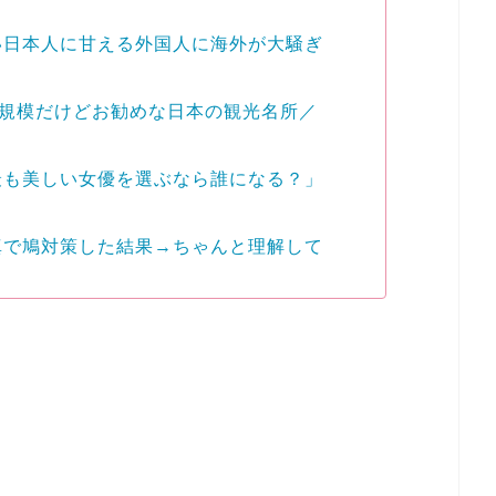
い日本人に甘える外国人に海外が大騒ぎ
小規模だけどお勧めな日本の観光名所／
最も美しい女優を選ぶなら誰になる？」
真で鳩対策した結果→ちゃんと理解して