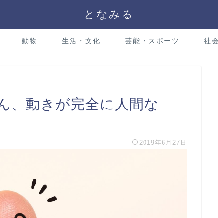
となみる
動物
生活・文化
芸能・スポーツ
社
ん、動きが完全に人間な
2019年6月27日