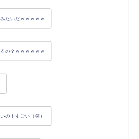
人みたいだｗｗｗｗｗ
いるの？ｗｗｗｗｗｗ
。
賢いの！すごい（笑）