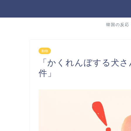
韓国の反応
動物
「かくれんぼする犬さ
件」