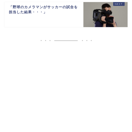
765471651721971844
「野球のカメラマンがサッカーの試合を
担当した結果・・・」
Powered by livedoor 相互RSS