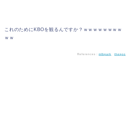
これのためにKBOを観るんですか？ｗｗｗｗｗｗｗｗ
ｗｗ
References：
mlbpark
、
theqoo