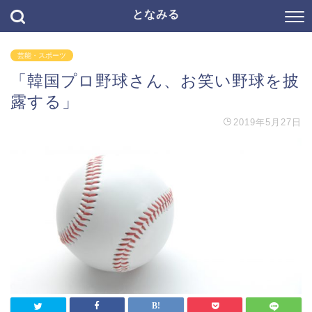
となみる
芸能・スポーツ
「韓国プロ野球さん、お笑い野球を披
露する」
2019年5月27日