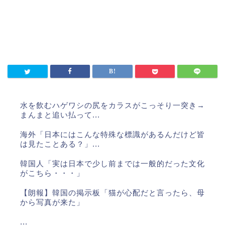
水を飲むハゲワシの尻をカラスがこっそり一突き→
まんまと追い払って...
海外「日本にはこんな特殊な標識があるんだけど皆
は見たことある？」...
韓国人「実は日本で少し前までは一般的だった文化
がこちら・・・」
【朗報】韓国の掲示板「猫が心配だと言ったら、母
から写真が来た」
...