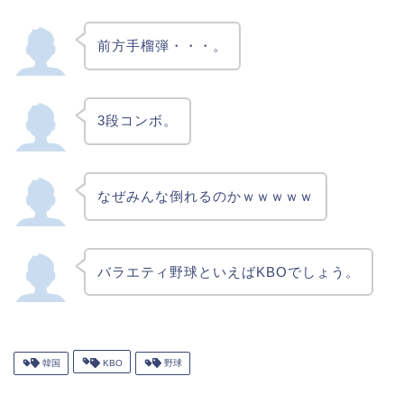
前方手榴弾・・・。
3段コンボ。
なぜみんな倒れるのかｗｗｗｗｗ
バラエティ野球といえばKBOでしょう。
韓国
KBO
野球