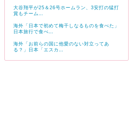
大谷翔平が25＆26号ホームラン、3安打の猛打
賞もチーム...
海外「日本で初めて梅干しなるものを食べた」
日本旅行で食べ...
海外「お前らの国に他愛のない対立ってあ
る？」日本「エスカ...
Powered by livedoor 相互RSS