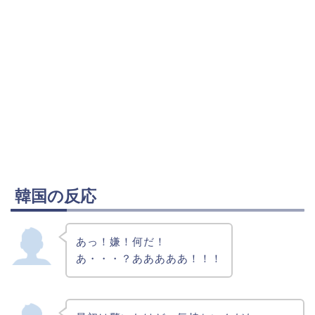
韓国の反応
あっ！嫌！何だ！
あ・・・？あああああ！！！