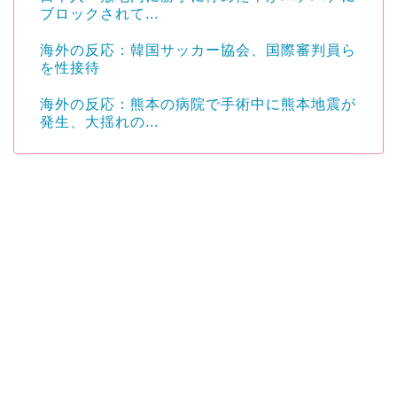
ブロックされて...
海外の反応：韓国サッカー協会、国際審判員ら
を性接待
海外の反応：熊本の病院で手術中に熊本地震が
発生、大揺れの...
Powered by livedoor 相互RSS