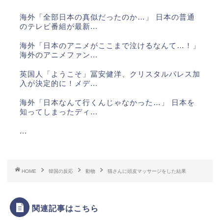
海外「全部日本の真似だったのか…」 日本の普通
のテレビ番組が最新...
海外「日本のアニメがここまで泣けるなんて…！」
海外のアニメファン...
英国人「ようこそ」冨安健洋、クリスタルパレス加
入が決定的に！メデ...
海外「日本なんて行くんじゃなかった…」 日本を
知ってしまったディ...
...
...
...
HOME
韓国の反応
動物
猫さんに頭皮マッサージをした結果
...
関連記事はこちら