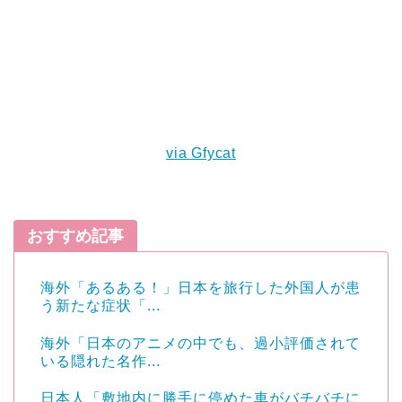
via Gfycat
おすすめ記事
海外「あるある！」日本を旅行した外国人が患
う新たな症状「...
海外「日本のアニメの中でも、過小評価されて
いる隠れた名作...
日本人「敷地内に勝手に停めた車がバチバチに