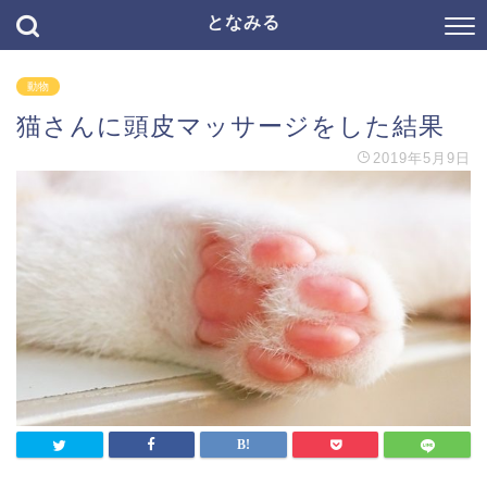
となみる
動物
猫さんに頭皮マッサージをした結果
2019年5月9日